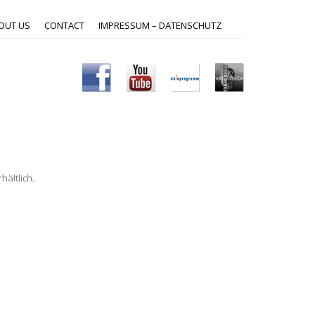
OUT US
CONTACT
IMPRESSUM – DATENSCHUTZ
hältlich.