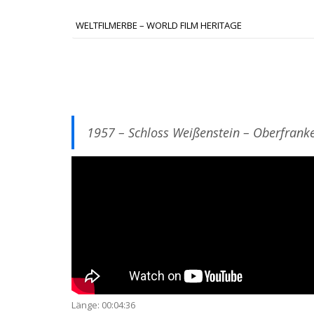
WELTFILMERBE – WORLD FILM HERITAGE
1957 – Schloss Weißenstein – Oberfrank
Länge: 00:04:36