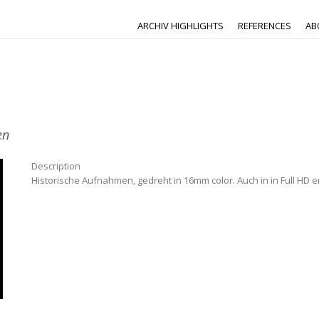
ARCHIV HIGHLIGHTS
REFERENCES
AB
en
Description
Historische Aufnahmen, gedreht in 16mm color. Auch in in Full HD er