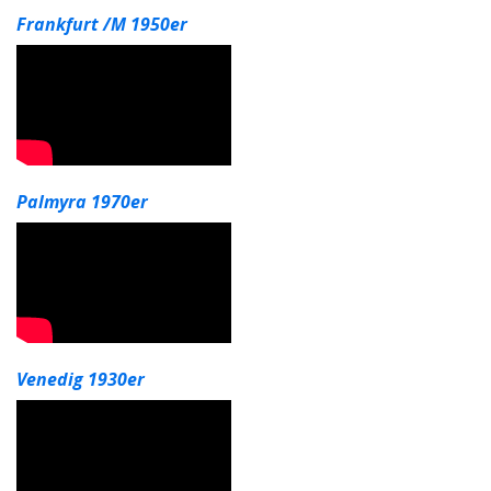
Frankfurt /M 1950er
Palmyra 1970er
Venedig 1930er