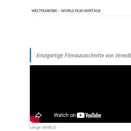
WELTFILMERBE – WORLD FILM HERITAGE
Einzigartige Filmausaschnitte von Vened
Länge: 00:06:25