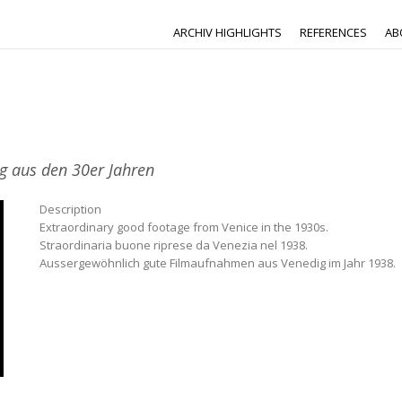
ARCHIV HIGHLIGHTS
REFERENCES
AB
ig aus den 30er Jahren
Description
Extraordinary good footage from Venice in the 1930s.
Straordinaria buone riprese da Venezia nel 1938.
Aussergewöhnlich gute Filmaufnahmen aus Venedig im Jahr 1938.