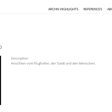
ARCHIV HIGHLIGHTS
REFERENCES
AB
D
Description
Ansichten vom Flughafen, der Stadt und den Menschen.