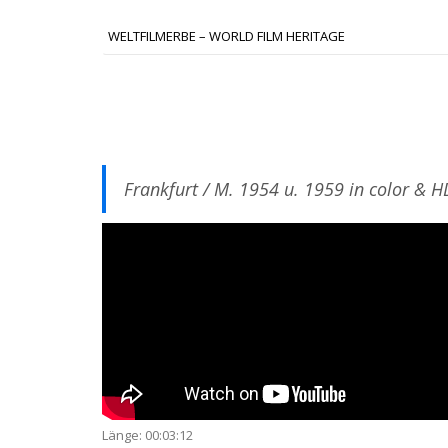
WELTFILMERBE – WORLD FILM HERITAGE
Frankfurt / M. 1954 u. 1959 in color & H
Länge: 00:03:12